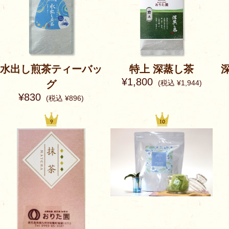
水出し煎茶ティーバッ
特上 深蒸し茶
¥1,800
グ
(税込 ¥1,944)
¥830
(税込 ¥896)