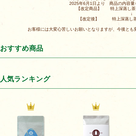
2025年6月1日より 商品の内容
【改定商品】 特上深蒸し茶 10
↓
【改定後】 特上深蒸し茶 80
お客様には大変心苦しいお願いとなりますが、今後とも
おすすめ商品
人気ランキング