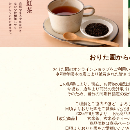
おりた園から
おりた園のオンラインショップをご利用い
令和8年熊本地震により被災された皆さ
この影響により、現在、お荷物の配送
今後も、通常より商品の受け取り
そのため、当分の間期日指定の受
ご理解とご協力のほど、よろ
日頃よりおりた園をご愛顧いただき
2025年9月末より 下記商
【改定商品】 玄米茶、玄米茶ティーバ
商品価格は商品ページ
日頃よりおりた園をご愛顧いただき